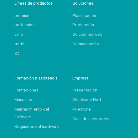
Líneas de productos
Soluciones
premium
Planificación
professional
Producción
vario
Soluciones web
trade
Comunicación
3D
Formación & asistencia
Empresa
Formaciones
Presentación
Manuales
Worldwide No.1
Mantenimiento del
Milestone
software
Casa de huéspedes
Requisitos del hardware