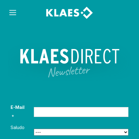
E-Mail
*
Saludo