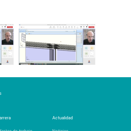
s
arrera
Actualidad