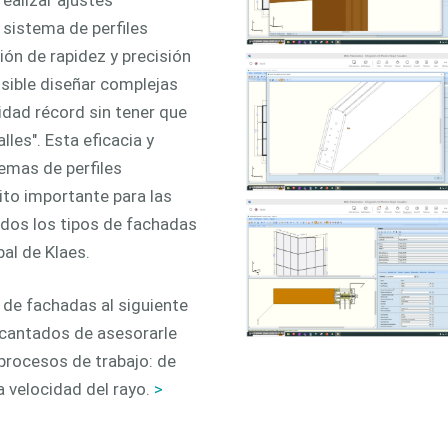
 sistema de perfiles
ón de rapidez y precisión
osible diseñar complejas
idad récord sin tener que
les". Esta eficacia y
temas de perfiles
ito importante para las
odos los tipos de fachadas
bal de Klaes.
 de fachadas al siguiente
ncantados de asesorarle
procesos de trabajo: de
a velocidad del rayo.
>