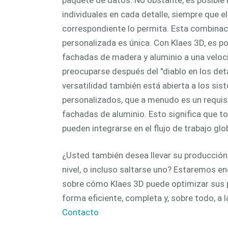
individuales en cada detalle, siempre que el
correspondiente lo permita. Esta combinaci
personalizada es única. Con Klaes 3D, es p
fachadas de madera y aluminio a una veloc
preocuparse después del "diablo en los detal
versatilidad también está abierta a los sis
personalizados, que a menudo es un requis
fachadas de aluminio. Esto significa que t
pueden integrarse en el flujo de trabajo glo
¿Usted también desea llevar su producción
nivel, o incluso saltarse uno? Estaremos e
sobre cómo Klaes 3D puede optimizar sus 
forma eficiente, completa y, sobre todo, a l
Contacto