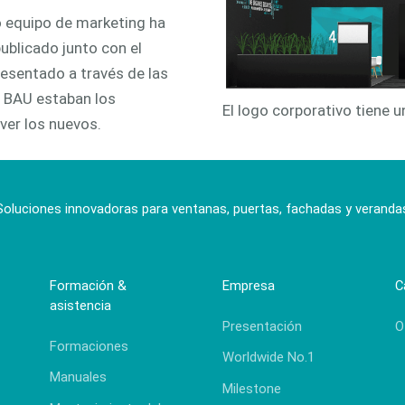
o equipo de marketing ha
ublicado junto con el
esentado a través de las
e BAU estaban los
El logo corporativo tiene u
ver los nuevos.
Soluciones innovadoras para ventanas, puertas, fachadas y veranda
Formación &
Empresa
C
asistencia
Presentación
O
Formaciones
Worldwide No.1
Manuales
Milestone