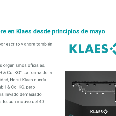
icación
ventanas
3D
tizada
e en Klaes desde principios de mayo
por escrito y ahora también
s organismos oficiales,
 & Co. KG". La forma de la
idad, Horst Klaes quería
mbH & Co. KG, pero
ía llevado demasiado
irlo, con motivo del 40