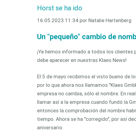
una fabr
Horst se ha ido
CAM 
automa
16.05.2023 11:34
por Natalie Hartenberg
Un "pequeño" cambio de nombr
¡Ya hemos informado a todos los clientes 
debe aparecer en nuestras Klaes News!
El 5 de mayo recibimos el visto bueno de lo
por lo que ahora nos llamamos "Klaes GmbH
empresa no cambia, sólo el nombre. En real
llamar así a la empresa cuando fundó la G
entonces la comprobación del nombre habr
tiempo. Ahora se ha "corregido", por así dec
aniversario.