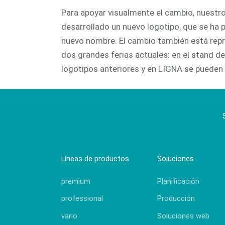
Para apoyar visualmente el cambio, nuestr
desarrollado un nuevo logotipo, que se ha p
nuevo nombre. El cambio también está repr
dos grandes ferias actuales: en el stand d
logotipos anteriores y en LIGNA se pueden 
Líneas de productos
Soluciones
premium
Planificación
professional
Producción
vario
Soluciones web