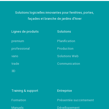
Solutions logicielles innovantes pour fenêtres, portes,
façades et branche de jardins d’hiver
Lignes de produits
Solutions
premium
Planification
professional
Production
vario
Solutions Web
trade
Communication
3D
Training & support
Entreprise
Formation
Présentée succintement
Manuels
Dévellopement