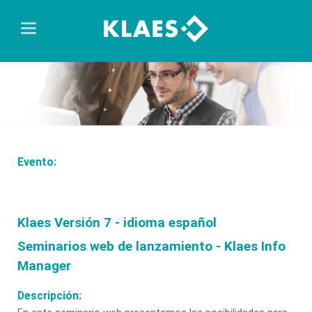
Evento:
Klaes Versión 7 - idioma español
Seminarios web de lanzamiento - Klaes Info
Manager
Descripción: