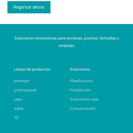
Registrar ahora
Soluciones innovadoras para ventanas, puertas, fachadas y
verandas
Líneas de productos
Soluciones
premium
Planificación
professional
Producción
vario
Soluciones web
trade
Comunicación
3D