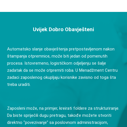
Uvijek Dobro Obavješteni
Automatsko slanje obavještenja pretpostavljenom nakon
štampanja otpremnice, može biti jedan od pomenutih
procesa. Istovremeno, logističkom odjeljenju se šalje
zadatak da se može otpremiti roba. U Menadžment Centru
zadaci zaposlenog okupljaju korisnike zavisno od toga šta
treba uraditi.
Zaposleni može, na primjer, kreirati foldere za strukturiranje.
Da biste spriječili dugu pretragu, takođe možete stvoriti
direktno "povezivanje" sa poslovnom administracijom,