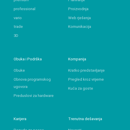
professional
Proizvodnja
vario
Web rješenja
trade
Komunikacija
3D
Obuka i Podrška
Kompanija
Obuke
Kratko predstavljanje
Obnova programskog
Pregled kroz vrijeme
ugovora
Kuća za goste
Preduslovi za hardware
Karijera
Trenutna dešavanja