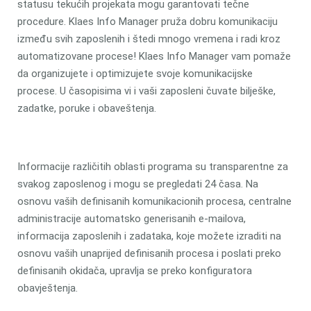
statusu tekućih projekata mogu garantovati tečne
procedure. Klaes Info Manager pruža dobru komunikaciju
između svih zaposlenih i štedi mnogo vremena i radi kroz
automatizovane procese! Klaes Info Manager vam pomaže
da organizujete i optimizujete svoje komunikacijske
procese. U časopisima vi i vaši zaposleni čuvate bilješke,
zadatke, poruke i obaveštenja.
Informacije različitih oblasti programa su transparentne za
svakog zaposlenog i mogu se pregledati 24 časa. Na
osnovu vaših definisanih komunikacionih procesa, centralne
administracije automatsko generisanih e-mailova,
informacija zaposlenih i zadataka, koje možete izraditi na
osnovu vaših unaprijed definisanih procesa i poslati preko
definisanih okidača, upravlja se preko konfiguratora
obavještenja.