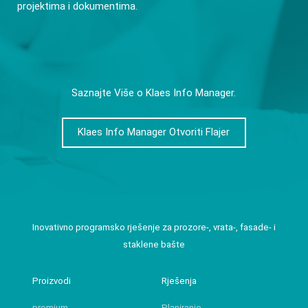
projektima i dokumentima.
Saznajte Više o Klaes Info Manager.
Klaes Info Manager Otvoriti Flajer
Inovativno programsko rješenje za prozore-, vrata-, fasade- i
staklene bašte
Proizvodi
Rješenja
premium
Planiranje