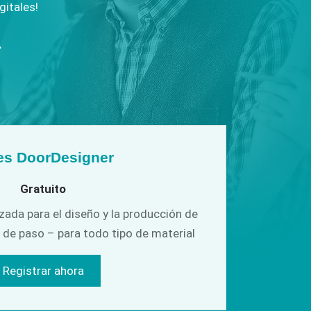
gitales!
 y puertas
fachadas
.
es DoorDesigner
Gratuito
zada para el diseño y la producción de
 de paso – para todo tipo de material
Registrar ahora