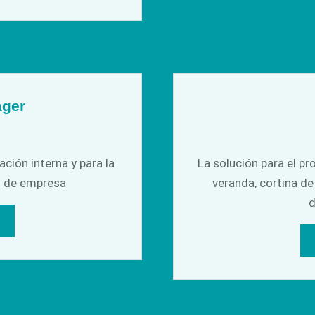
ager
ción interna y para la
La solución para el p
s de empresa
veranda, cortina de 
d