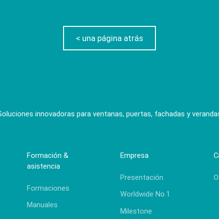
< una página atrás
Soluciones innovadoras para ventanas, puertas, fachadas y veranda
Formación &
Empresa
C
asistencia
Presentación
O
Formaciones
Worldwide No.1
Manuales
Milestone