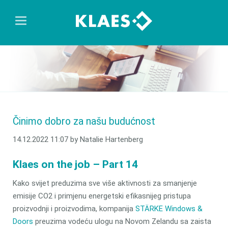
Činimo dobro za našu budućnost
14.12.2022 11:07
by Natalie Hartenberg
Klaes on the job – Part 14
Kako svijet preduzima sve više aktivnosti za smanjenje
emisije CO2 i primjenu energetski efikasnijeg pristupa
proizvodnji i proizvodima, kompanija
STÄRKE Windows &
Doors
preuzima vodeću ulogu na Novom Zelandu sa zaista