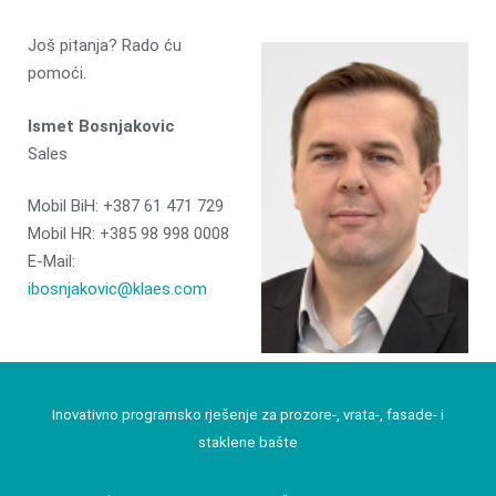
Još pitanja? Rado ću
pomoći.
Ismet Bosnjakovic
Sales
Mobil BiH: +387 61 471 729
Mobil HR: +385 98 998 0008
E-Mail:
ibosnjakovic@klaes.com
Inovativno programsko rješenje za prozore-, vrata-, fasade- i
staklene bašte