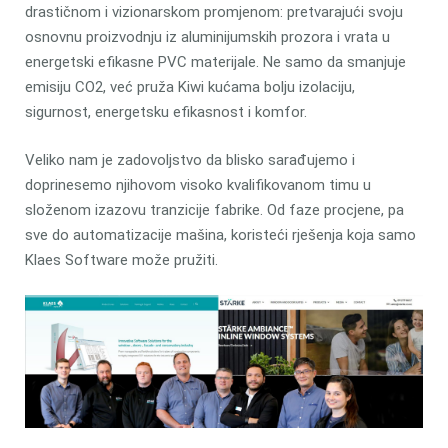
drastičnom i vizionarskom promjenom: pretvarajući svoju
osnovnu proizvodnju iz aluminijumskih prozora i vrata u
energetski efikasne PVC materijale. Ne samo da smanjuje
emisiju CO2, već pruža Kiwi kućama bolju izolaciju,
sigurnost, energetsku efikasnost i komfor.
Veliko nam je zadovoljstvo da blisko sarađujemo i
doprinesemo njihovom visoko kvalifikovanom timu u
složenom izazovu tranzicije fabrike. Od faze procjene, pa
sve do automatizacije mašina, koristeći rješenja koja samo
Klaes Software može pružiti.