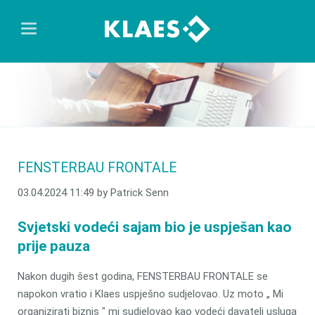
FENSTERBAU FRONTALE
03.04.2024 11:49
by Patrick Senn
Svjetski vodeći sajam bio je uspješan kao
prije pauza
Nakon dugih šest godina, FENSTERBAU FRONTALE se
napokon vratio i Klaes uspješno sudjelovao. Uz moto „ Mi
organizirati biznis " mi sudjelovao kao vodeći davatelj usluga