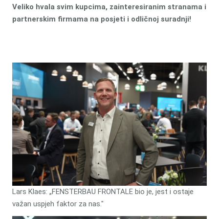
Veliko hvala svim kupcima, zainteresiranim stranama i
partnerskim firmama na posjeti i odličnoj suradnji!
Lars Klaes: „FENSTERBAU FRONTALE bio je, jest i ostaje
važan uspjeh faktor za nas."