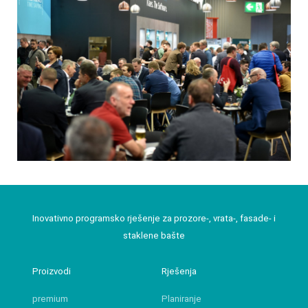
Inovativno programsko rješenje za prozore-, vrata-, fasade- i
staklene bašte
Proizvodi
Rješenja
premium
Planiranje