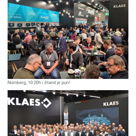
Nürnberg, 10:20h i štand je pun!