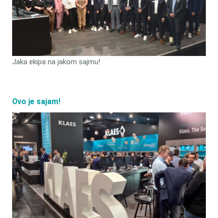
Jaka ekipa na jakom sajmu!
Ovo je sajam!