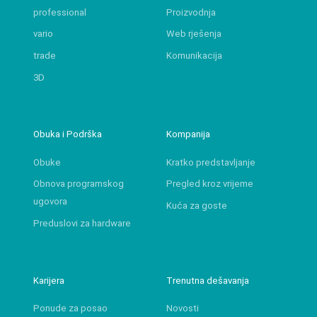
professional
Proizvodnja
vario
Web rješenja
trade
Komunikacija
3D
Obuka i Podrška
Kompanija
Obuke
Kratko predstavljanje
Obnova programskog
Pregled kroz vrijeme
ugovora
Kuća za goste
Preduslovi za hardware
Karijera
Trenutna dešavanja
Ponude za posao
Novosti