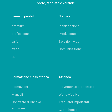
porte, facciate e verande
Linee di prodotto
Soluzioni
premium
Pianificazione
professional
Produzione
vario
Soluzioni web
trade
Comunicazione
3D
Formazione e assistenza
Azienda
Formazioni
Brevemente presentato
Manuali
Worldwide No. 1
Contratto di rinnovo
Traguardi importanti
software
Guest house