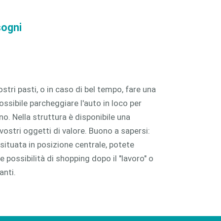
sogni
stri pasti, o in caso di bel tempo, fare una
possibile parcheggiare l'auto in loco per
no. Nella struttura è disponibile una
vostri oggetti di valore. Buono a sapersi:
situata in posizione centrale, potete
 possibilità di shopping dopo il "lavoro" o
anti.