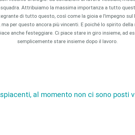
i squadra. Attribuiamo la massima importanza a tutto quest
ntegrante di tutto questo, così come la gioia e l'impegno sul l
 ma per questo ancora più vincenti. E poiché lo spirito della 
iace anche festeggiare. Ci piace stare in giro insieme, ad e
semplicemente stare insieme dopo il lavoro.
spiacenti, al momento non ci sono posti v