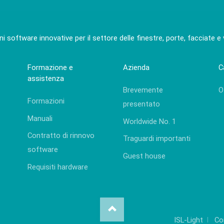
ni software innovative per il settore delle finestre, porte, facciate e
Formazione e
Azienda
C
assistenza
Brevemente
O
Formazioni
presentato
Manuali
Worldwide No. 1
Contratto di rinnovo
Traguardi importanti
software
Guest house
Requisiti hardware
ISL-Light
Co