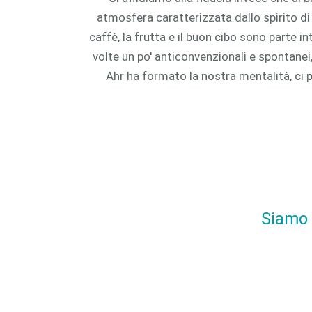
atmosfera caratterizzata dallo spirito d
caffè, la frutta e il buon cibo sono parte i
volte un po' anticonvenzionali e spontanei,
Ahr ha formato la nostra mentalità, ci p
Siamo 