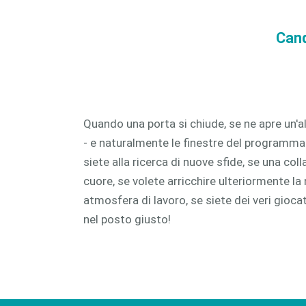
CAM 
Cand
CAM 
Quando una porta si chiude, se ne apre un'al
- e naturalmente le finestre del programma 
siete alla ricerca di nuove sfide, se una col
cuore, se volete arricchire ulteriormente la
atmosfera di lavoro, se siete dei veri giocat
nel posto giusto!