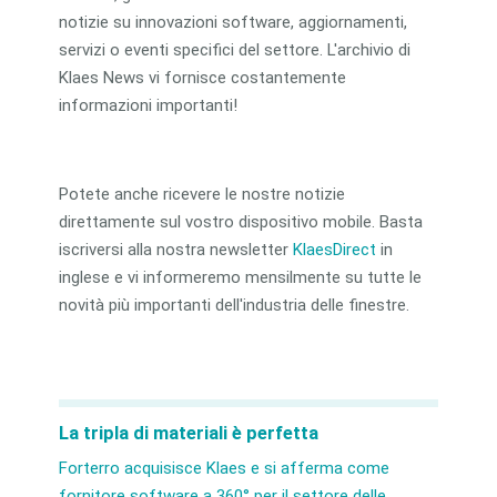
notizie su innovazioni software, aggiornamenti,
servizi o eventi specifici del settore. L'archivio di
Klaes News vi fornisce costantemente
informazioni importanti!
Potete anche ricevere le nostre notizie
direttamente sul vostro dispositivo mobile. Basta
iscriversi alla nostra newsletter
KlaesDirect
in
inglese e vi informeremo mensilmente su tutte le
novità più importanti dell'industria delle finestre.
La tripla di materiali è perfetta
Forterro acquisisce Klaes e si afferma come
fornitore software a 360° per il settore delle