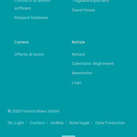
Contratto di rinnovo
Traguardi importanti
software
Guest house
Requisiti hardware
Carriera
Notizie
Offerte di lavoro
Notizie
Calendario degli eventi
Newsletter
Logo
© 2026 Forterro Klaes GmbH
ISL-Light
Contact
Hotline
Note legali
Data Protection