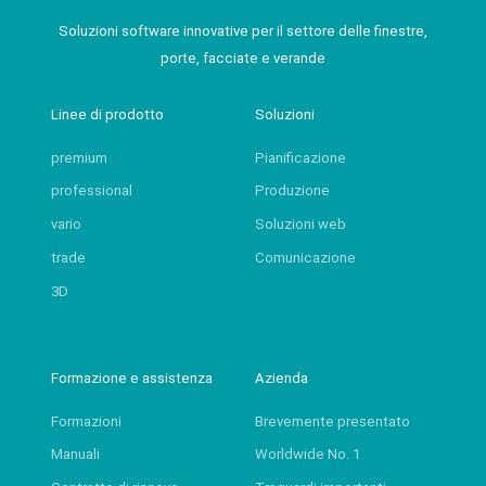
Soluzioni software innovative per il settore delle finestre,
porte, facciate e verande
Linee di prodotto
Soluzioni
premium
Pianificazione
professional
Produzione
vario
Soluzioni web
trade
Comunicazione
3D
Formazione e assistenza
Azienda
Formazioni
Brevemente presentato
Manuali
Worldwide No. 1