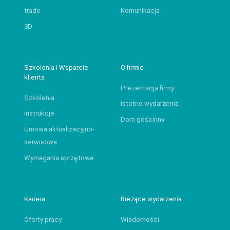
trade
Komunikacja
3D
Szkolenia i Wsparcie
O firmie
klienta
Prezentacja firmy
Szkolenia
Istotne wydarzenia
Instrukcje
Dom gościnny
Umowa aktualizacyjno-
serwisowa
Wymagania sprzętowe
Kariera
Bieżące wydarzenia
Oferty pracy
Wiadomości