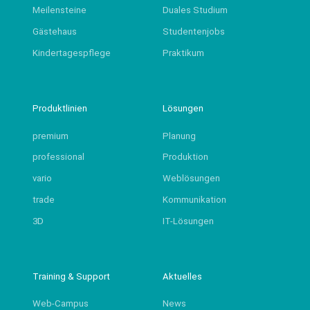
Meilensteine
Duales Studium
Gästehaus
Studentenjobs
Kindertagespflege
Praktikum
Produktlinien
Lösungen
premium
Planung
professional
Produktion
vario
Weblösungen
trade
Kommunikation
3D
IT-Lösungen
Training & Support
Aktuelles
Web-Campus
News