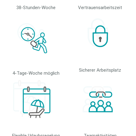
38-Stunden-Woche
Vertrauensarbeitszeit
Sicherer Arbeitsplatz
4-Tage-Woche möglich
Flexible Urlaubsregelung
Teamaktivitäten