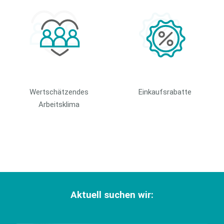
Wertschätzendes
Einkaufsrabatte
Arbeitsklima
Aktuell suchen wir: