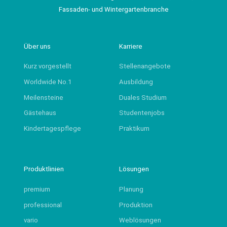
Fassaden- und Wintergartenbranche
Über uns
Karriere
Kurz vorgestellt
Stellenangebote
Worldwide No.1
Ausbildung
Meilensteine
Duales Studium
Gästehaus
Studentenjobs
Kindertagespflege
Praktikum
Produktlinien
Lösungen
premium
Planung
professional
Produktion
vario
Weblösungen