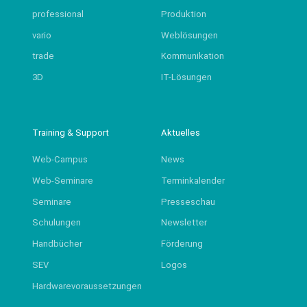
professional
Produktion
vario
Weblösungen
trade
Kommunikation
3D
IT-Lösungen
Training & Support
Aktuelles
Web-Campus
News
Web-Seminare
Terminkalender
Seminare
Presseschau
Schulungen
Newsletter
Handbücher
Förderung
SEV
Logos
Hardwarevoraussetzungen