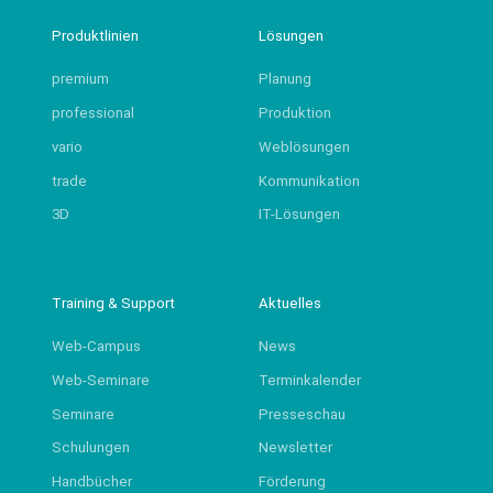
Produktlinien
Lösungen
premium
Planung
professional
Produktion
vario
Weblösungen
trade
Kommunikation
3D
IT-Lösungen
Training & Support
Aktuelles
Web-Campus
News
Web-Seminare
Terminkalender
Seminare
Presseschau
Schulungen
Newsletter
Handbücher
Förderung