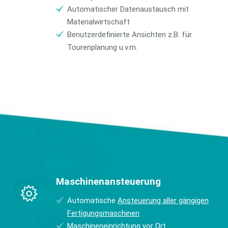
Automatischer Datenaustausch mit
Materialwirtschaft
Benutzerdefinierte Ansichten z.B. für
Tourenplanung u.v.m.
Maschinenansteuerung
Automatische
Ansteuerung aller gängigen
Fertigungsmaschinen
Maschineneinrichtung vor Ort