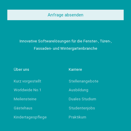
Anfrage absenden
Innovative Softwarelösungen für die Fenster-, Türen-,
Fassaden- und Wintergartenbranche
Über uns
Karriere
Kurz vorgestellt
Stellenangebote
Worldwide No.1
Ausbildung
Meilensteine
Duales Studium
Gästehaus
Studentenjobs
Kindertagespflege
Praktikum