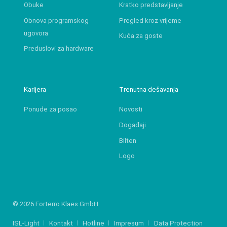
Obuke
Kratko predstavljanje
Obnova programskog
Pregled kroz vrijeme
ugovora
Kuća za goste
Preduslovi za hardware
Karijera
Trenutna dešavanja
Ponude za posao
Novosti
Događaji
Bilten
Logo
© 2026 Forterro Klaes GmbH
ISL-Light
Kontakt
Hotline
Impresum
Data Protection