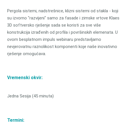
Pergola sistemi, nadstrešnice, klizni sistemi od stakla - koji
su izvorno "razvijeni" samo za fasade i zimske vrtove Klaes
3D softversko rješenje sada se koristi za sve više
konstrukcija izrađenih od profila i površinskih elemenata. U
ovom besplatnom impuls webinaru predstavljamo
nevjerovatnu raznolikost komponenti koje naše inovativno
rješenje omogućava.
Vremenski okvir:
Jedna Sesija (45 minuta)
Termini: