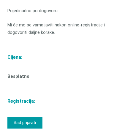
Pojedinačno po dogovoru
Mi će mo se vama javiti nakon online-registracije i
dogovoriti daljne korake.
Cijena:
Besplatno
Registracija:
Sad prijaviti