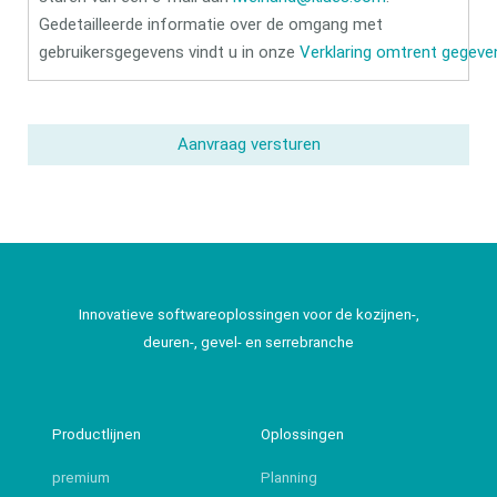
Gedetailleerde informatie over de omgang met
gebruikersgegevens vindt u in onze
Verklaring omtrent gegev
Aanvraag versturen
Innovatieve softwareoplossingen voor de kozijnen-,
deuren-, gevel- en serrebranche
Productlijnen
Oplossingen
premium
Planning