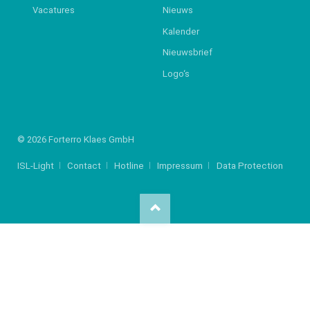
Vacatures
Nieuws
Kalender
Nieuwsbrief
Logo‘s
© 2026 Forterro Klaes GmbH
ISL-Light
Contact
Hotline
Impressum
Data Protection