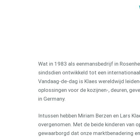
produ
CAM 
Wat in 1983 als eenmansbedrijf in Rosenhe
sindsdien ontwikkeld tot een internationaa
Vandaag-de-dag is Klaes wereldwijd leiden
oplossingen voor de kozijnen-, deuren, gev
in Germany.
Intussen hebben Miriam Berzen en Lars Kla
overgenomen. Met de beide kinderen van op
gewaarborgd dat onze marktbenadering en