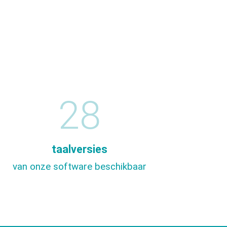
28
taalversies
van onze software beschikbaar