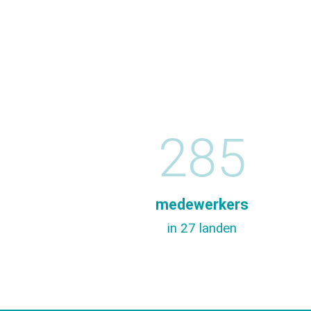
285
medewerkers
in 27 landen