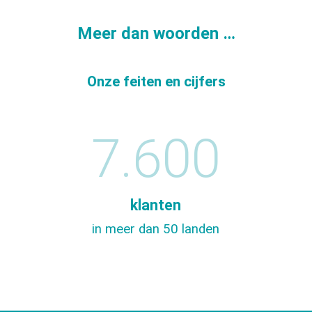
Meer dan woorden …
Onze feiten en cijfers
7.600
klanten
in meer dan 50 landen