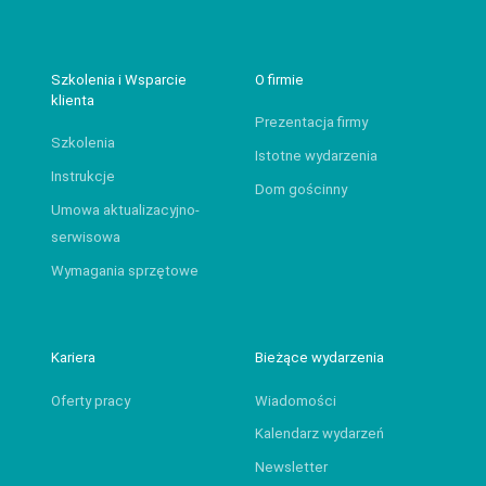
Szkolenia i Wsparcie
O firmie
klienta
Prezentacja firmy
Szkolenia
Istotne wydarzenia
Instrukcje
Dom gościnny
Umowa aktualizacyjno-
serwisowa
Wymagania sprzętowe
Kariera
Bieżące wydarzenia
Oferty pracy
Wiadomości
Kalendarz wydarzeń
Newsletter