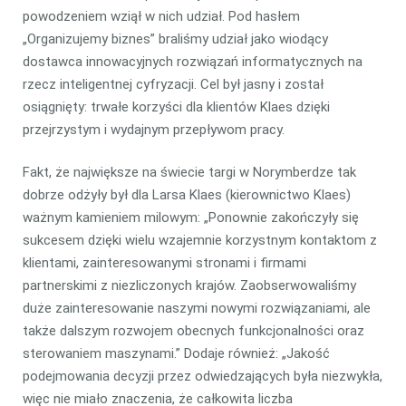
powodzeniem wziął w nich udział. Pod hasłem
„Organizujemy biznes” braliśmy udział jako wiodący
dostawca innowacyjnych rozwiązań informatycznych na
rzecz inteligentnej cyfryzacji. Cel był jasny i został
osiągnięty: trwałe korzyści dla klientów Klaes dzięki
przejrzystym i wydajnym przepływom pracy.
Fakt, że największe na świecie targi w Norymberdze tak
dobrze odżyły był dla Larsa Klaes (kierownictwo Klaes)
ważnym kamieniem milowym: „Ponownie zakończyły się
sukcesem dzięki wielu wzajemnie korzystnym kontaktom z
klientami, zainteresowanymi stronami i firmami
partnerskimi z niezliczonych krajów. Zaobserwowaliśmy
duże zainteresowanie naszymi nowymi rozwiązaniami, ale
także dalszym rozwojem obecnych funkcjonalności oraz
sterowaniem maszynami.” Dodaje również: „Jakość
podejmowania decyzji przez odwiedzających była niezwykła,
więc nie miało znaczenia, że całkowita liczba