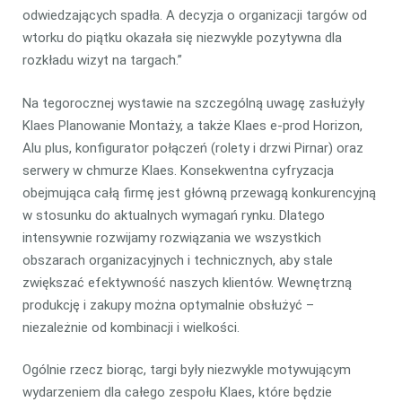
odwiedzających spadła. A decyzja o organizacji targów od
wtorku do piątku okazała się niezwykle pozytywna dla
rozkładu wizyt na targach.”
Na tegorocznej wystawie na szczególną uwagę zasłużyły
Klaes Planowanie Montaży, a także Klaes e-prod Horizon,
Alu plus, konfigurator połączeń (rolety i drzwi Pirnar) oraz
serwery w chmurze Klaes. Konsekwentna cyfryzacja
obejmująca całą firmę jest główną przewagą konkurencyjną
w stosunku do aktualnych wymagań rynku. Dlatego
intensywnie rozwijamy rozwiązania we wszystkich
obszarach organizacyjnych i technicznych, aby stale
zwiększać efektywność naszych klientów. Wewnętrzną
produkcję i zakupy można optymalnie obsłużyć –
niezależnie od kombinacji i wielkości.
Ogólnie rzecz biorąc, targi były niezwykle motywującym
wydarzeniem dla całego zespołu Klaes, które będzie