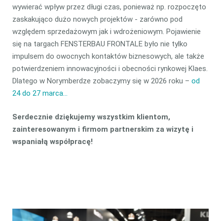
wywierać wpływ przez długi czas, ponieważ np. rozpoczęto
zaskakująco dużo nowych projektów - zarówno pod
względem sprzedażowym jak i wdrożeniowym. Pojawienie
się na targach FENSTERBAU FRONTALE było nie tylko
impulsem do owocnych kontaktów biznesowych, ale także
potwierdzeniem innowacyjności i obecności rynkowej Klaes.
Dlatego w Norymberdze zobaczymy się w 2026 roku –
od
24 do 27 marca…
Serdecznie dziękujemy wszystkim klientom,
zainteresowanym i firmom partnerskim za wizytę i
wspaniałą współpracę!