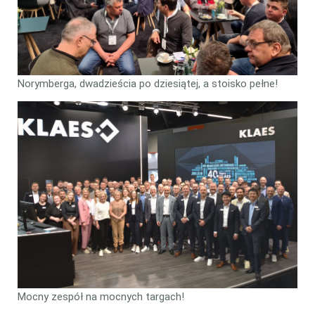
Norymberga, dwadzieścia po dziesiątej, a stoisko pełne!
Mocny zespół na mocnych targach!