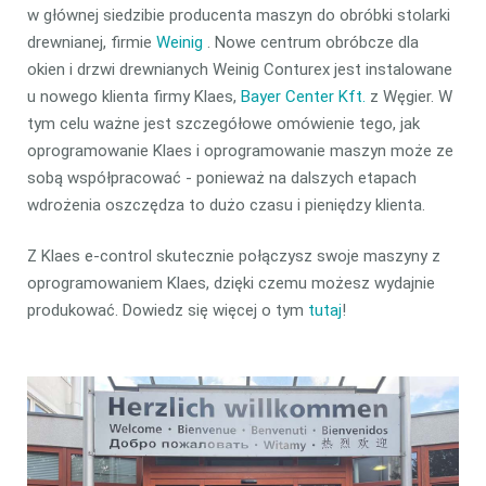
w głównej siedzibie producenta maszyn do obróbki stolarki
drewnianej, firmie
Weinig
. Nowe centrum obróbcze dla
okien i drzwi drewnianych Weinig Conturex jest instalowane
u nowego klienta firmy Klaes,
Bayer Center Kft.
z Węgier. W
tym celu ważne jest szczegółowe omówienie tego, jak
oprogramowanie Klaes i oprogramowanie maszyn może ze
sobą współpracować - ponieważ na dalszych etapach
wdrożenia oszczędza to dużo czasu i pieniędzy klienta.
Z Klaes e-control skutecznie połączysz swoje maszyny z
oprogramowaniem Klaes, dzięki czemu możesz wydajnie
produkować. Dowiedz się więcej o tym
tutaj
!