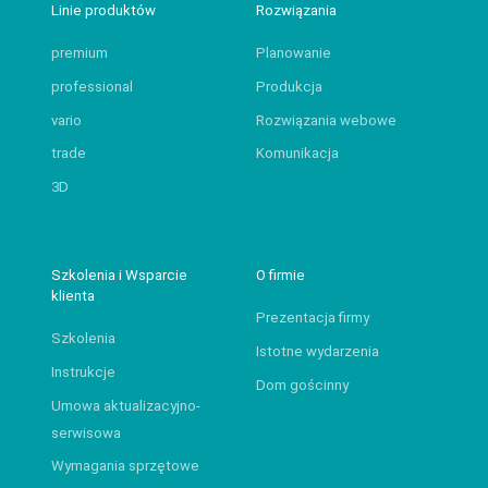
Linie produktów
Rozwiązania
premium
Planowanie
professional
Produkcja
vario
Rozwiązania webowe
trade
Komunikacja
3D
Szkolenia i Wsparcie
O firmie
klienta
Prezentacja firmy
Szkolenia
Istotne wydarzenia
Instrukcje
Dom gościnny
Umowa aktualizacyjno-
serwisowa
Wymagania sprzętowe