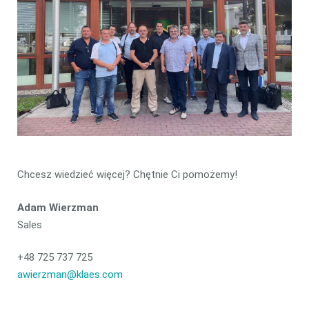
Chcesz wiedzieć więcej? Chętnie Ci pomożemy!
Adam Wierzman
Sales
+48 725 737 725
awierzman@klaes.com