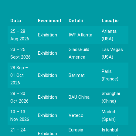
Data
Eveniment
Detalii
Locație
25 – 28
Atlanta
Exhibition
IWF Atlanta
Aug 2026
(USA)
23 – 25
GlassBuild
Las Vegas
Exhibition
Sept 2026
America
(USA)
28 Sep –
Paris
01 Oct
Exhibition
Batimat
(France)
2026
28 – 30
Shanghai
Exhibition
BAU China
Oct 2026
(China)
10 – 13
Madrid
Exhibition
Veteco
Nov 2026
(Spain)
21 – 24
Eurasia
Istanbul
Exhibition