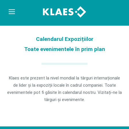
Calendarul Expozițiilor
Toate evenimentele în prim plan
Klaes este prezent la nivel mondial la târguri internaționale
de lider și la expoziții locale în cadrul companiei. Toate
evenimentele pot fi găsite în calendarul nostru. Vizitați-ne la
târguri și evenimente.