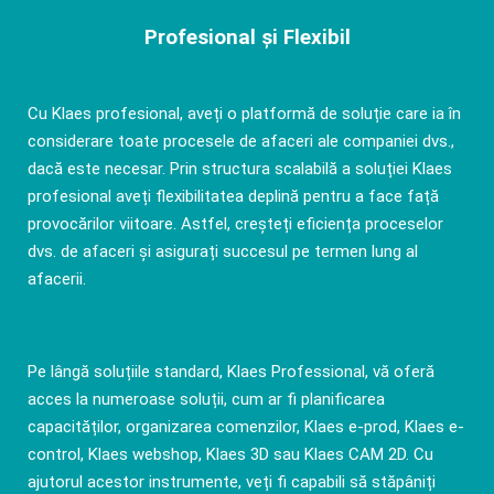
Profesional și Flexibil
Cu Klaes profesional, aveți o platformă de soluție care ia în
considerare toate procesele de afaceri ale companiei dvs.,
dacă este necesar. Prin structura scalabilă a soluției Klaes
profesional aveți flexibilitatea deplină pentru a face față
provocărilor viitoare. Astfel, creșteți eficiența proceselor
dvs. de afaceri și asigurați succesul pe termen lung al
afacerii.
Pe lângă soluțiile standard, Klaes Professional, vă oferă
acces la numeroase soluții, cum ar fi planificarea
capacităților, organizarea comenzilor, Klaes e-prod, Klaes e-
control, Klaes webshop, Klaes 3D sau Klaes CAM 2D. Cu
ajutorul acestor instrumente, veți fi capabili să stăpâniți