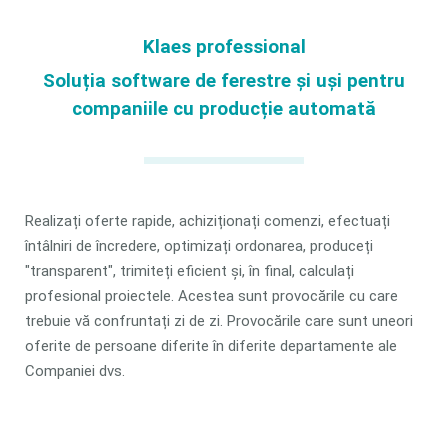
Klaes professional
Soluția software de ferestre și uși pentru
companiile cu producție automată
Realizați oferte rapide, achiziționați comenzi, efectuați
întâlniri de încredere, optimizați ordonarea, produceți
"transparent", trimiteți eficient și, în final, calculați
profesional proiectele. Acestea sunt provocările cu care
trebuie vă confruntați zi de zi. Provocările care sunt uneori
oferite de persoane diferite în diferite departamente ale
Companiei dvs.