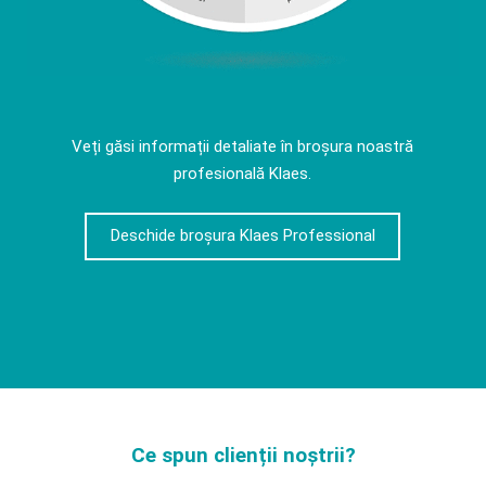
Veți găsi informații detaliate în broșura noastră
profesională Klaes.
Deschide broșura Klaes Professional
Ce spun clienții noștrii?