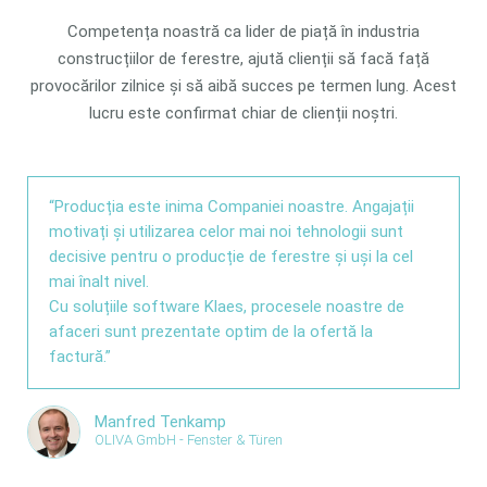
Competența noastră ca lider de piață în industria
construcțiilor de ferestre, ajută clienții să facă față
provocărilor zilnice și să aibă succes pe termen lung. Acest
lucru este confirmat chiar de clienții noștri.
“Producția este inima Companiei noastre. Angajații
motivați și utilizarea celor mai noi tehnologii sunt
decisive pentru o producție de ferestre și uși la cel
mai înalt nivel.
Cu soluțiile software Klaes, procesele noastre de
afaceri sunt prezentate optim de la ofertă la
factură.”
Manfred Tenkamp
OLIVA GmbH - Fenster & Türen