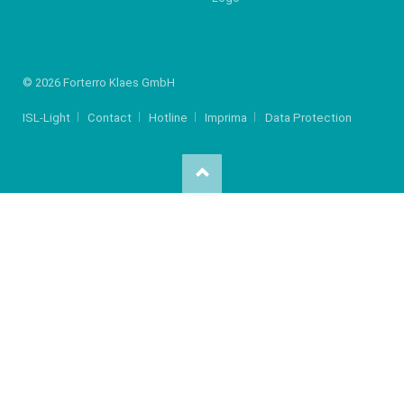
© 2026 Forterro Klaes GmbH
ISL-Light
Contact
Hotline
Imprima
Data Protection