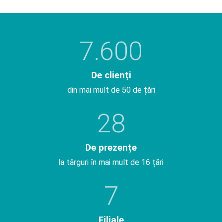
7.600
De clienți
din mai mult de 50 de țări
28
De prezențe
la târguri în mai mult de 16 țări
7
Filiale