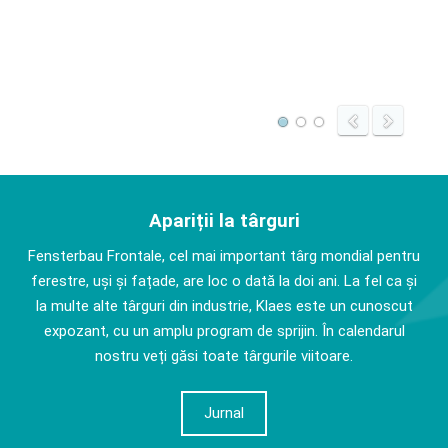
Apariții la târguri
Fensterbau Frontale, cel mai important târg mondial pentru
ferestre, uși și fațade, are loc o dată la doi ani. La fel ca și
la multe alte târguri din industrie, Klaes este un cunoscut
expozant, cu un amplu program de sprijin. În calendarul
nostru veți găsi toate târgurile viitoare.
Jurnal