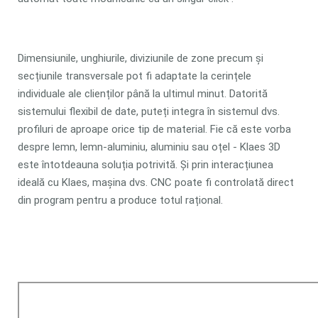
Dimensiunile, unghiurile, diviziunile de zone precum și
secțiunile transversale pot fi adaptate la cerințele
individuale ale clienților până la ultimul minut. Datorită
sistemului flexibil de date, puteți integra în sistemul dvs.
profiluri de aproape orice tip de material. Fie că este vorba
despre lemn, lemn-aluminiu, aluminiu sau oțel - Klaes 3D
este întotdeauna soluția potrivită. Și prin interacțiunea
ideală cu Klaes, mașina dvs. CNC poate fi controlată direct
din program pentru a produce totul rațional.