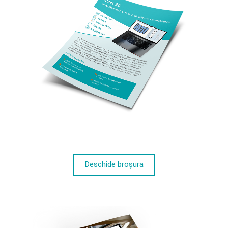
Deschide broșura