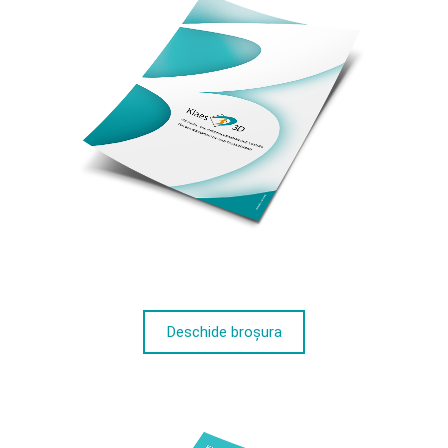
Deschide broșura