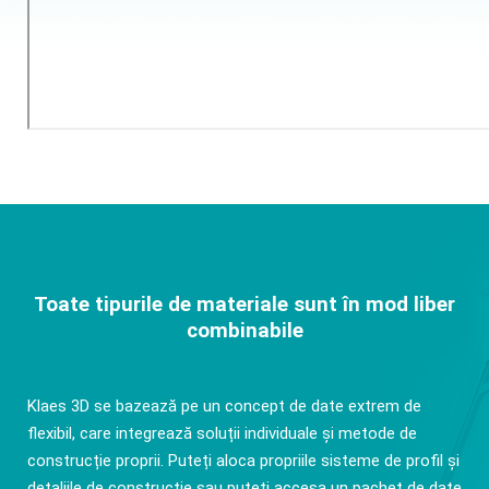
Toate tipurile de materiale sunt în mod liber
combinabile
Klaes 3D se bazează pe un concept de date extrem de
flexibil, care integrează soluții individuale și metode de
construcție proprii. Puteți aloca propriile sisteme de profil și
detaliile de construcție sau puteți accesa un pachet de date