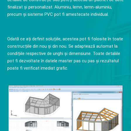
finalizat și personalizat. Aluminiu, lemn, lemn-aluminiu,
precum și sisteme PVC pot fi amestecate individual.
Odată ce ați definit soluțiile, acestea pot fi folosite în toate
construcțiile din nou și din nou. Se adaptează automat la
condițiile respective de unghi și dimensiune. Toate detaliile
pot fi dezvoltate în datele master pas cu pas și rezultatul
poate fi verificat imediat grafic.