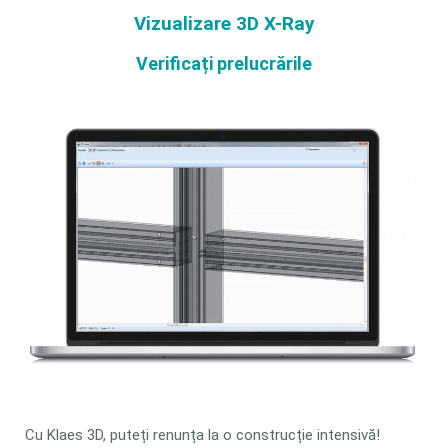
Vizualizare 3D X-Ray
Verificați prelucrările
Cu Klaes 3D, puteți renunța la o construcție intensivă!