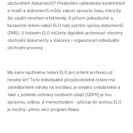
obchodních dokumentů? Především vyhledávání konkrétních
e-mailů a dokumentů může zabrat spoustu času, který by
šlo využít mnohem efektivněji. A přitom jednoduché a
bezpečné řešení nabízí ELO, náš systém správy dokumentů
(DMS). S řešením ELO můžete digitálně archivovat všechny
obchodní dokumenty a dokonce i organizovat individuální
obchodní procesy.
My sami využíváme řešení ELO pro interní archivaci už
mnoho let! Toto individuálně přizpůsobitelné řešení má
zanedbatelné nároky na instalaci, je snadno ovladatelné a
také z pohledu ochrany osobních údajů (GDPR) je tou
správnou volbou. A mimochodem - přístup do archivu ELO
je možný i přímo skrz program Klaes…