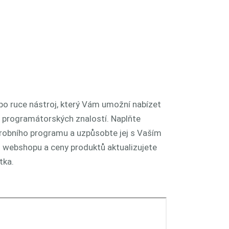
 ruce nástroj, který Vám umožní nabízet
z programátorských znalostí. Naplňte
robního programu a uzpůsobte jej s Vaším
webshopu a ceny produktů aktualizujete
tka.