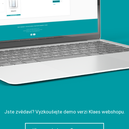
Jste zvědaví? Vyzkoušejte demo verzi Klaes webshopu.