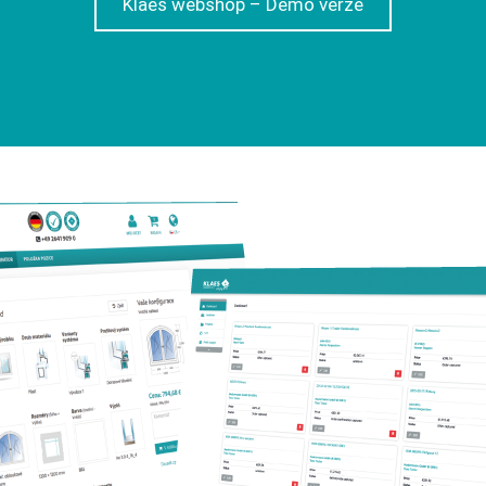
Klaes webshop – Demo verze