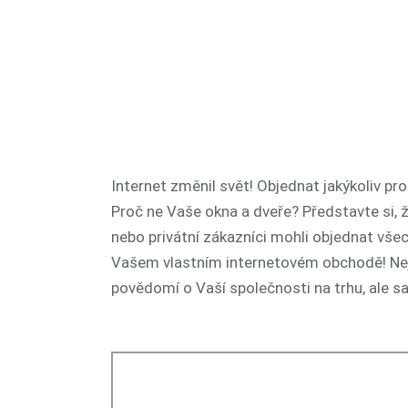
Internet změnil svět! Objednat jakýkoliv pr
Proč ne Vaše okna a dveře? Představte si, ž
nebo privátní zákazníci mohli objednat vše
Vašem vlastním internetovém obchodě! Nej
povědomí o Vaší společnosti na trhu, ale s