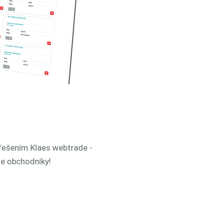
 řešením Klaes webtrade -
e obchodníky!