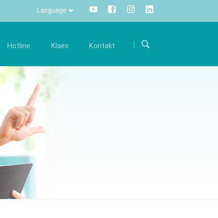
Language
Přeskočit
navigaci
Hotline
Klaes
Kontakt
ariéra
Komunikace
Kontakty
mi
taňte se součástí mezinárodního týmu a
Všechny informace stisknutím
Kde nás najdete
odpořte nás svými zkušenostmi.
tlačítka - centrálně a transparentně.
twaru
Kontaktní formulář
olná místa
Info Manager
CRM
DMS
openTRANS
s trade
Klaes 3D
řešení pro
Řešení pro výrobu zimních
odníky
zahrad a fasád