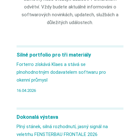
odvětví. Vždy budete aktuálně informováni o
softwarových novinkách, updatech, službách a
důležitých událostech.
Silné portfolio pro tři materiály
Forterro získává Klaes a stává se
plnohodnotným dodavatelem softwaru pro
okenní průmysl
16.04.2026
Dokonalá výstava
Plný stánek, silná rozhodnutí, jasný signál na
veletrhu FENSTERBAU FRONTALE 2026