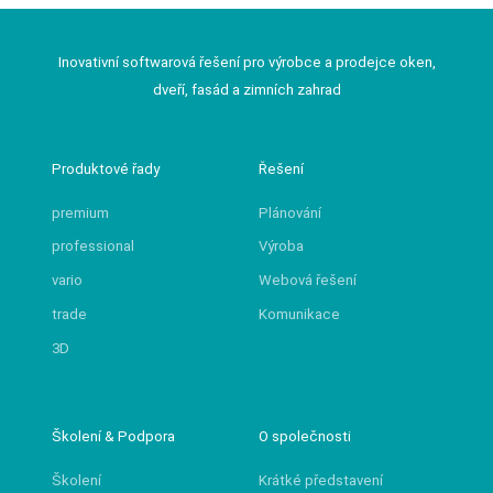
Inovativní softwarová řešení pro výrobce a prodejce oken,
dveří, fasád a zimních zahrad
Produktové řady
Řešení
premium
Plánování
professional
Výroba
vario
Webová řešení
trade
Komunikace
3D
Školení & Podpora
O společnosti
Školení
Krátké představení