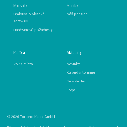
Manuály
Milníky
Smlouva o obnově
Náš penzion
softwaru
Hardwarové požadavky
Kariéra
Aktuality
Volná místa
Novinky
Kalendář termínů
Newsletter
Loga
© 2026 Forterro Klaes GmbH