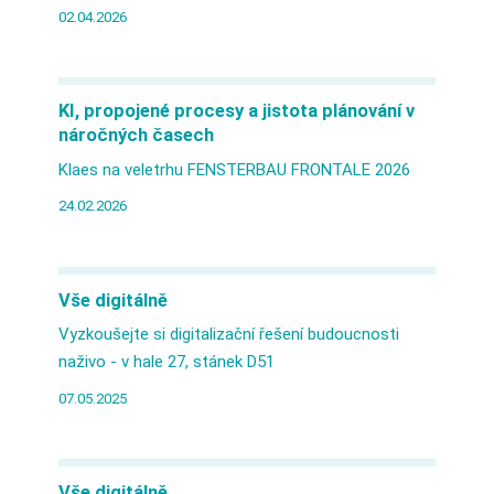
02.04.2026
KI, propojené procesy a jistota plánování v
náročných časech
Klaes na veletrhu FENSTERBAU FRONTALE 2026
24.02.2026
Vše digitálně
Vyzkoušejte si digitalizační řešení budoucnosti
naživo - v hale 27, stánek D51
07.05.2025
Vše digitálně