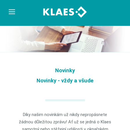
Novinky
Novinky - vždy a všude
Díky našim novinkám už nikdy nepropásnete
žádnou důležitou zprávu! Ať už se jedná o Klaes
samotný nebo stěžejní události v oknařském