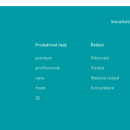
Inovativn
Produktové řady
Řešení
premium
Plánování
professional
Výroba
vario
Webová řešení
trade
Komunikace
3D