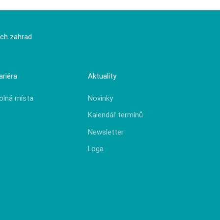
ích zahrad
ariéra
Aktuality
olná místa
Novinky
Kalendář termínů
Newsletter
Loga