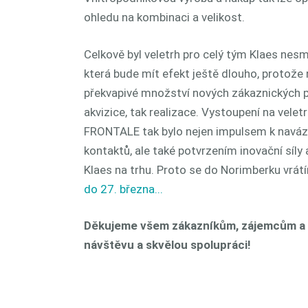
ohledu na kombinaci a velikost.
Celkově byl veletrh pro celý tým Klaes nesmí
která bude mít efekt ještě dlouho, protože 
překvapivé množství nových zákaznických pr
akvizice, tak realizace. Vystoupení na vel
FRONTALE tak bylo nejen impulsem k naváz
kontaktů, ale také potvrzením inovační síly
Klaes na trhu. Proto se do Norimberku vrát
do 27. března...
Děkujeme všem zákazníkům, zájemcům a 
návštěvu a skvělou spolupráci!