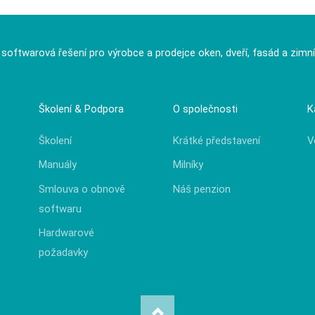
í softwarová řešení pro výrobce a prodejce oken, dveří, fasád a zimn
Školení & Podpora
O společnosti
K
Školení
Krátké představení
V
Manuály
Milníky
Smlouva o obnově
Náš penzion
softwaru
Hardwarové
požadavky