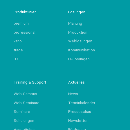
Produktlinien
Lösungen
premium
Planung
professional
Produktion
vario
Weblösungen
trade
Kommunikation
3D
IT-Lösungen
Training & Support
Aktuelles
Web-Campus
News
Web-Seminare
Terminkalender
Seminare
Presseschau
Schulungen
Newsletter
Handbücher
Förderung