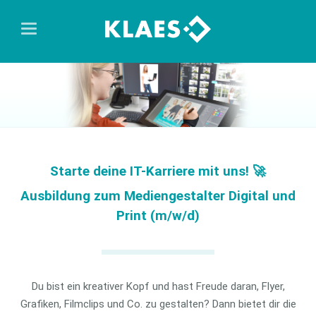
Starte deine IT-Karriere mit uns! 🚀
Ausbildung zum Mediengestalter Digital und
Print (m/w/d)
Du bist ein kreativer Kopf und hast Freude daran, Flyer,
Grafiken, Filmclips und Co. zu gestalten? Dann bietet dir die