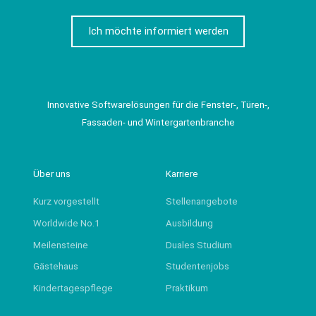
Ich möchte informiert werden
Innovative Softwarelösungen für die Fenster-, Türen-,
Fassaden- und Wintergartenbranche
Über uns
Karriere
Kurz vorgestellt
Stellenangebote
Worldwide No.1
Ausbildung
Meilensteine
Duales Studium
Gästehaus
Studentenjobs
Kindertagespflege
Praktikum