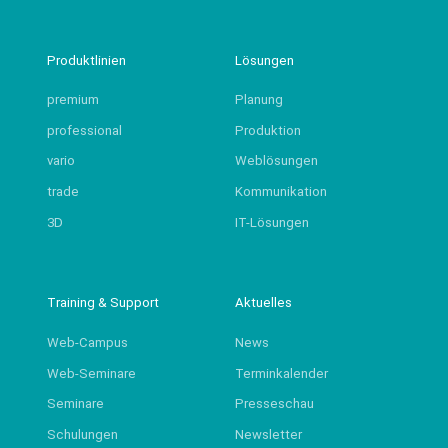
Produktlinien
Lösungen
premium
Planung
professional
Produktion
vario
Weblösungen
trade
Kommunikation
3D
IT-Lösungen
Training & Support
Aktuelles
Web-Campus
News
Web-Seminare
Terminkalender
Seminare
Presseschau
Schulungen
Newsletter