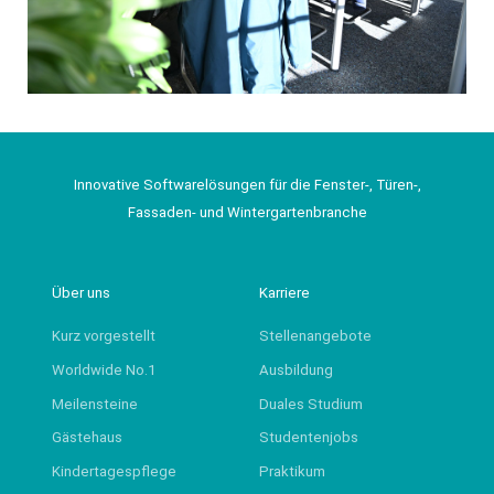
Innovative Softwarelösungen für die Fenster-, Türen-,
Fassaden- und Wintergartenbranche
Über uns
Karriere
Kurz vorgestellt
Stellenangebote
Worldwide No.1
Ausbildung
Meilensteine
Duales Studium
Gästehaus
Studentenjobs
Kindertagespflege
Praktikum