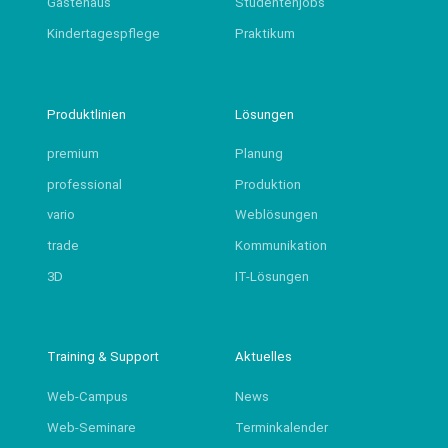
Gästehaus
Studentenjobs
Kindertagespflege
Praktikum
Produktlinien
Lösungen
premium
Planung
professional
Produktion
vario
Weblösungen
trade
Kommunikation
3D
IT-Lösungen
Training & Support
Aktuelles
Web-Campus
News
Web-Seminare
Terminkalender