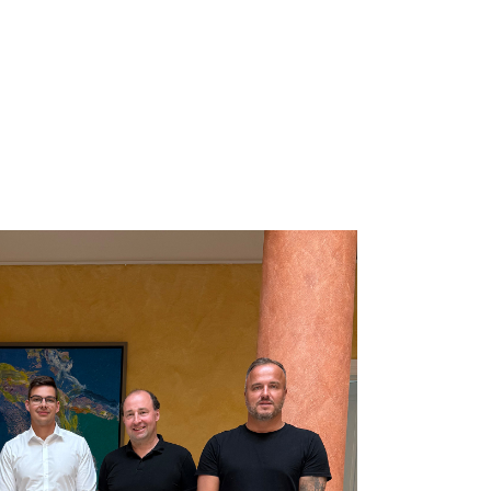
plattform
Cloud-Server
RechnungsManager