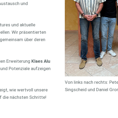
 Austausch und
tures und aktuelle
llen. Wir präsentierten
n gemeinsam über deren
uen Erweiterung
Klaes Alu
n und Potenziale aufzeigen
Von links nach rechts: Pete
Singscheid und Daniel Gr
igt, wie wertvoll unsere
f die nächsten Schritte!