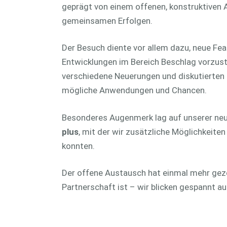
geprägt von einem offenen, konstruktiven
gemeinsamen Erfolgen.
Der Besuch diente vor allem dazu, neue Fea
Entwicklungen im Bereich Beschlag vorzuste
verschiedene Neuerungen und diskutierte
mögliche Anwendungen und Chancen.
Besonderes Augenmerk lag auf unserer ne
plus
, mit der wir zusätzliche Möglichkeite
konnten.
Der offene Austausch hat einmal mehr geze
Partnerschaft ist – wir blicken gespannt au