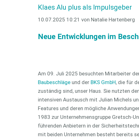
Klaes Alu plus als Impulsgeber
CAM 3D
CAD plus
10.07.2025 10:21
von Natalie Hartenberg
Neue Entwicklungen im Beschl
Am 09. Juli 2025 besuchten Mitarbeiter de
Baubeschläge
und der
BKS GmbH
, die für
zuständig sind, unser Haus. Sie nutzten de
intensiven Austausch mit Julian Michels u
Features und deren mögliche Anwendungen.
1983 zur Unternehmensgruppe Gretsch-Unit
führenden Anbietern in der Sicherheitstec
mit beiden Unternehmen besteht bereits sei