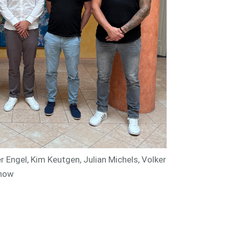
r Engel, Kim Keutgen, Julian Michels, Volker
onow