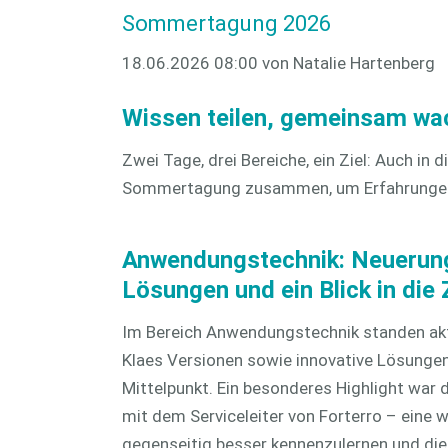
Sommertagung 2026
CAM 3D
CAD plus
18.06.2026 08:00
von Natalie Hartenberg
Wissen teilen, gemeinsam wa
Zwei Tage, drei Bereiche, ein Ziel: Auch i
Sommertagung zusammen, um Erfahrungen a
Anwendungstechnik: Neuerun
Lösungen und ein Blick in die
Im Bereich Anwendungstechnik standen akt
Klaes Versionen sowie innovative Lösunge
Mittelpunkt. Ein besonderes Highlight war 
mit dem Serviceleiter von Forterro – eine w
gegenseitig besser kennenzulernen und die