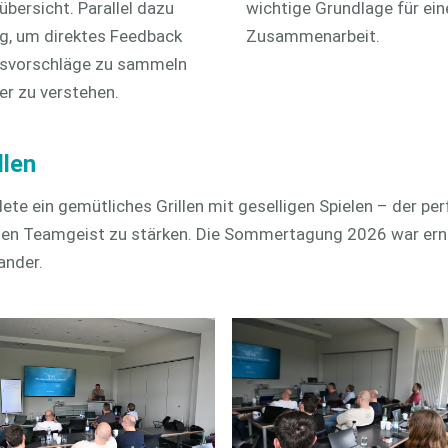
bersicht. Parallel dazu
wichtige Grundlage für ein
, um direktes Feedback
Zusammenarbeit.
gsvorschläge zu sammeln
r zu verstehen.
llen
te ein gemütliches Grillen mit geselligen Spielen – der pe
 den Teamgeist zu stärken. Die Sommertagung 2026 war ern
ander.