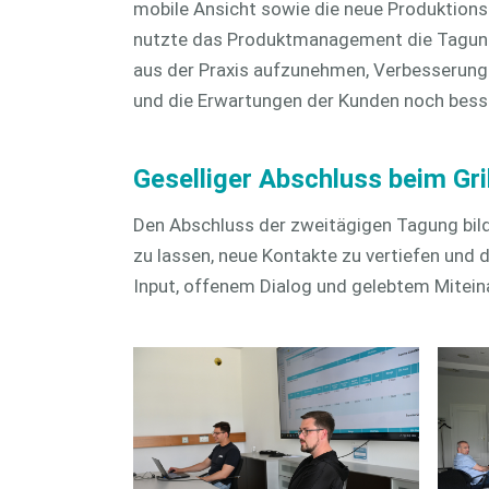
mobile Ansicht sowie die neue Produktionsü
nutzte das Produktmanagement die Tagung
aus der Praxis aufzunehmen, Verbesserun
und die Erwartungen der Kunden noch besse
Geselliger Abschluss beim Gri
Den Abschluss der zweitägigen Tagung bilde
zu lassen, neue Kontakte zu vertiefen und
Input, offenem Dialog und gelebtem Mitein