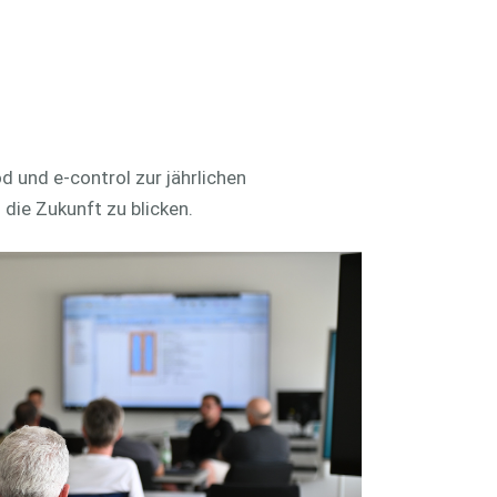
plattform
Cloud-Server
RechnungsManager
 und e-control zur jährlichen
ie Zukunft zu blicken.