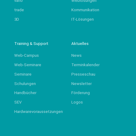
vario
Weblösungen
trade
Kommunikation
3D
IT-Lösungen
Training & Support
Aktuelles
Web-Campus
News
Web-Seminare
Terminkalender
Seminare
Presseschau
Schulungen
Newsletter
Handbücher
Förderung
SEV
Logos
Hardwarevoraussetzungen