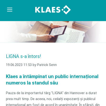
LIGNA s-a întors!
19.06.2023 11:53
by Patrick Senn
Klaes a întâmpinat un public internațional
numeros la standul său
Pauza de la importantul târg "LIGNA" din Hannover a durat
prea mult timp. De aceea, noi, ceilalți expozanți și publicul
internațional am fost de acord în unanimitate: În sfârșit, din