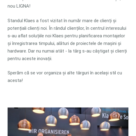
nou LIGNA!
Standul Klaes a fost vizitat în număr mare de clienți și
potențiali clienți noi. În rândul clienților, în centrul interesului
s-au aflat soluțiile noi Klaes pentru planificarea montajelor
și înregistrarea timpului, alături de proiectele de mașini și
hardware. Dar nu numai atât - la târg s-au câștigat și clienți
pentru aceste inovații.
Sperăm că se vor organiza și alte târguri în același stil cu
acesta!