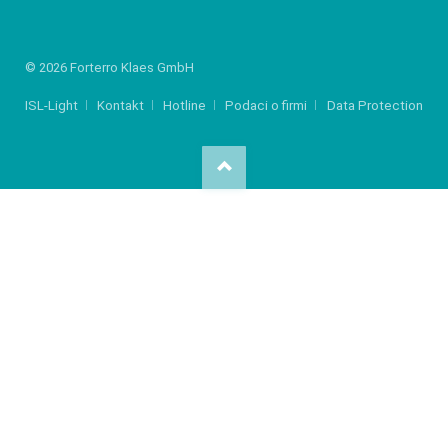
© 2026 Forterro Klaes GmbH
ISL-Light
Kontakt
Hotline
Podaci o firmi
Data Protection