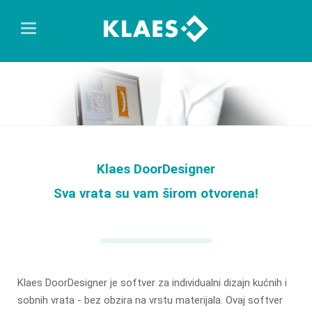
Klaes DoorDesigner
Sva vrata su vam širom otvorena!
Klaes DoorDesigner je softver za individualni dizajn kućnih i
sobnih vrata - bez obzira na vrstu materijala. Ovaj softver