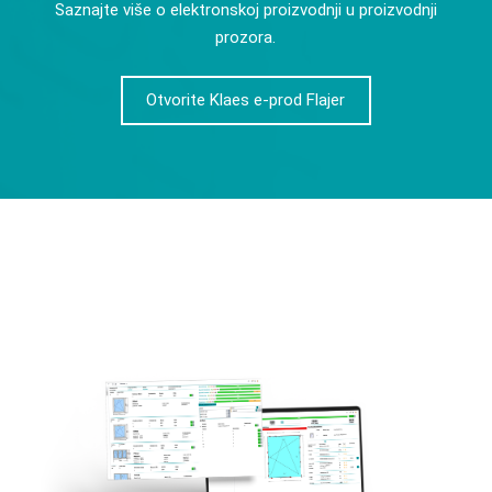
Saznajte više o elektronskoj proizvodnji u proizvodnji
prozora.
Otvorite Klaes e-prod Flajer