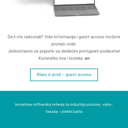
Da li ste radoznali? Više informacija i guest access možete
pronaći ovde.
Jednostavno se prijavite sa sledećim pristupnim podacima!
Korisničko ime i lozinka:
en
Klaes e-prod – guest access
Inovativna softverska rešenja za industriju prozora-, vrata-,
fasada- i zimkih bašta