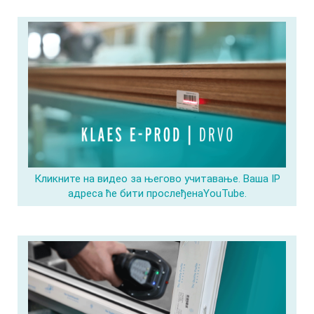
Кликните на видео за његово учитавање. Ваша IP
адреса ће бити прослеђенаYouTube.