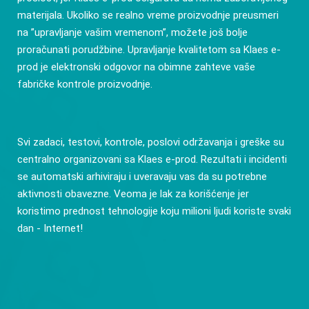
materijala. Ukoliko se realno vreme proizvodnje preusmeri
na ”upravljanje vašim vremenom”, možete još bolje
proračunati porudžbine. Upravljanje kvalitetom sa Klaes e-
prod je elektronski odgovor na obimne zahteve vaše
fabričke kontrole proizvodnje.
Svi zadaci, testovi, kontrole, poslovi održavanja i greške su
centralno organizovani sa Klaes e-prod. Rezultati i incidenti
se automatski arhiviraju i uveravaju vas da su potrebne
aktivnosti obavezne. Veoma je lak za korišćenje jer
koristimo prednost tehnologije koju milioni ljudi koriste svaki
dan - Internet!