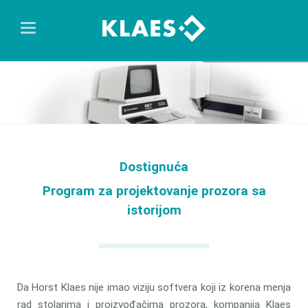
Dostignuća
Program za projektovanje prozora sa
istorijom
Da Horst Klaes nije imao viziju softvera koji iz korena menja
rad stolarima i proizvođačima prozora, kompanija Klaes