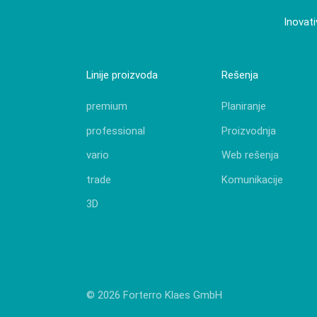
Inovati
Linije proizvoda
Rešenja
premium
Planiranje
professional
Proizvodnja
vario
Web rešenja
trade
Komunikacije
3D
© 2026 Forterro Klaes GmbH