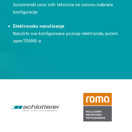
Automatski uvoz svih tekstova na osnovu izabrane
konfiguracije
Elektronsko naručivanje
Naručite sve konfigurisane pozicije elektronski, putem
openTRANS-a