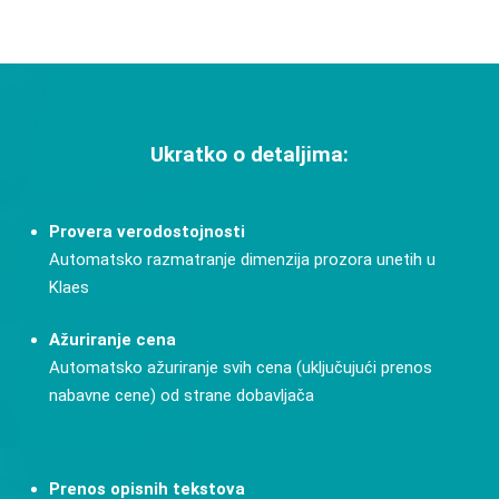
Ukratko o detaljima:
Provera verodostojnosti
Automatsko razmatranje dimenzija prozora unetih u
Klaes
Ažuriranje cena
Automatsko ažuriranje svih cena (uključujući prenos
nabavne cene) od strane dobavljača
Prenos opisnih tekstova