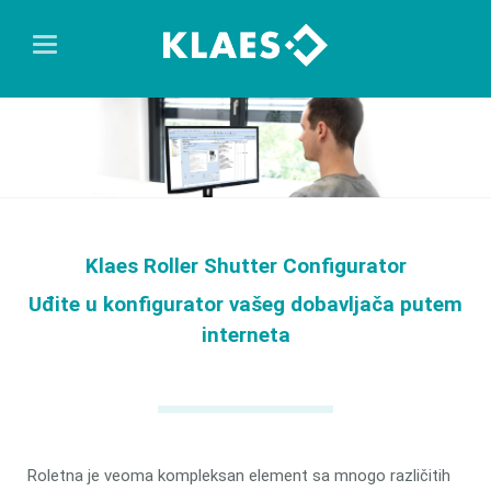
Klaes Roller Shutter Configurator
Uđite u konfigurator vašeg dobavljača putem
interneta
Roletna je veoma kompleksan element sa mnogo različitih