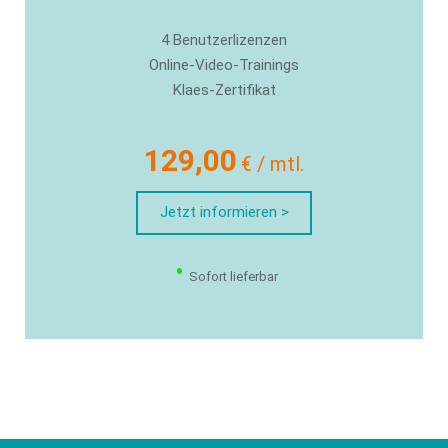
4 Benutzerlizenzen
Online-Video-Trainings
Klaes-Zertifikat
129,00
€ / mtl.
Jetzt informieren >
•
Sofort lieferbar