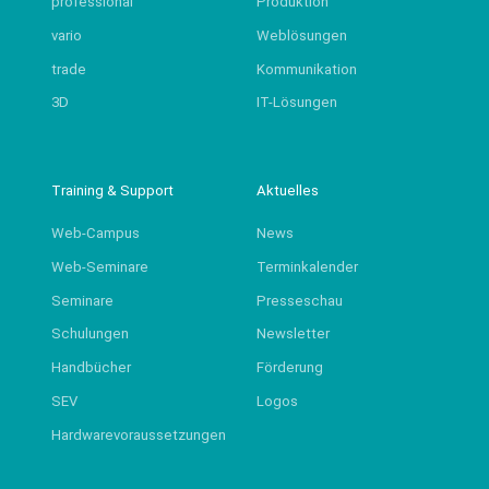
professional
Produktion
vario
Weblösungen
trade
Kommunikation
3D
IT-Lösungen
Training & Support
Aktuelles
Web-Campus
News
Web-Seminare
Terminkalender
Seminare
Presseschau
Schulungen
Newsletter
Handbücher
Förderung
SEV
Logos
Hardwarevoraussetzungen