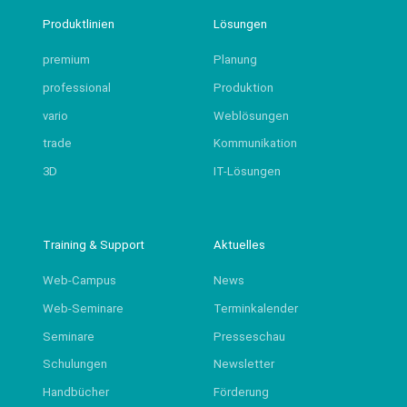
Produktlinien
Lösungen
premium
Planung
professional
Produktion
vario
Weblösungen
trade
Kommunikation
3D
IT-Lösungen
Training & Support
Aktuelles
Web-Campus
News
Web-Seminare
Terminkalender
Seminare
Presseschau
Schulungen
Newsletter
Handbücher
Förderung