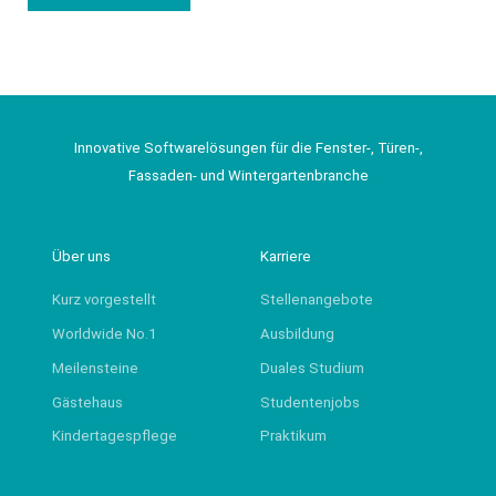
Innovative Softwarelösungen für die Fenster-, Türen-,
Fassaden- und Wintergartenbranche
Über uns
Karriere
Kurz vorgestellt
Stellenangebote
Worldwide No.1
Ausbildung
Meilensteine
Duales Studium
Gästehaus
Studentenjobs
Kindertagespflege
Praktikum