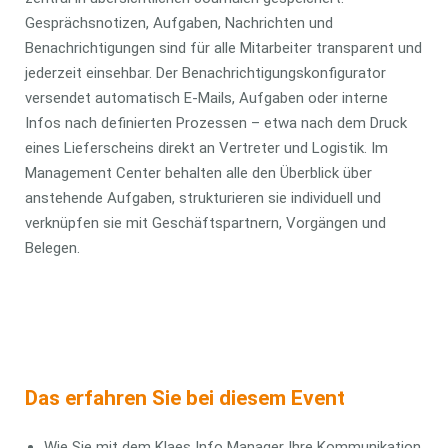
Gesprächsnotizen, Aufgaben, Nachrichten und
Benachrichtigungen sind für alle Mitarbeiter transparent und
jederzeit einsehbar. Der Benachrichtigungskonfigurator
versendet automatisch E-Mails, Aufgaben oder interne
Infos nach definierten Prozessen – etwa nach dem Druck
eines Lieferscheins direkt an Vertreter und Logistik. Im
Management Center behalten alle den Überblick über
anstehende Aufgaben, strukturieren sie individuell und
verknüpfen sie mit Geschäftspartnern, Vorgängen und
Belegen.
Das erfahren Sie bei diesem Event
Wie Sie mit dem Klaes Info Manager Ihre Kommunikation