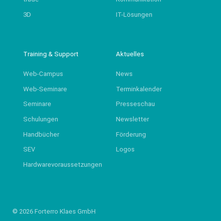
3D
IT-Lösungen
Training & Support
Aktuelles
Web-Campus
News
Web-Seminare
Terminkalender
Seminare
Presseschau
Schulungen
Newsletter
Handbücher
Förderung
SEV
Logos
Hardwarevoraussetzungen
© 2026 Forterro Klaes GmbH