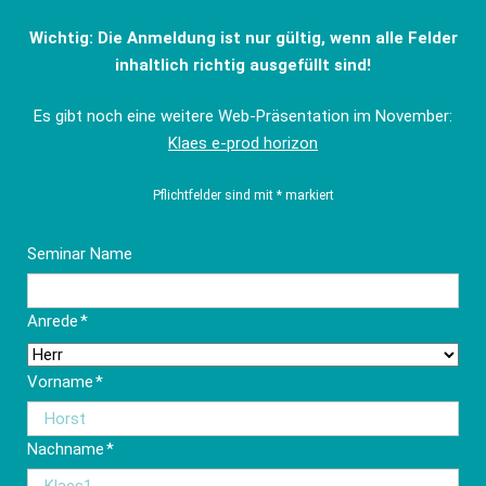
Wichtig: Die Anmeldung ist nur gültig, wenn alle Felder
inhaltlich richtig ausgefüllt sind!
Es gibt noch eine weitere Web-Präsentation im November:
Klaes e-prod horizon
Pflichtfelder sind mit * markiert
Seminar Name
Pflichtfeld
Anrede
*
Pflichtfeld
Vorname
*
Pflichtfeld
Nachname
*