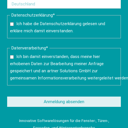
Pflichtfeld
Datenschutzerklärung
*
Ich habe die
Datenschutzerklärung
gelesen und
erkläre mich damit einverstanden.
Pflichtfeld
Datenverarbeitung
*
Ich bin damit einverstanden, dass meine hier
erhobenen Daten zur Bearbeitung meiner Anfrage
gespeichert und an artner Solutions GmbH zur
gemeinsamen Informationsverarbeitung weitergeleitet werden
Anmeldung absenden
Innovative Softwarelösungen für die Fenster-, Türen-,
Fassaden- und Wintergartenbranche