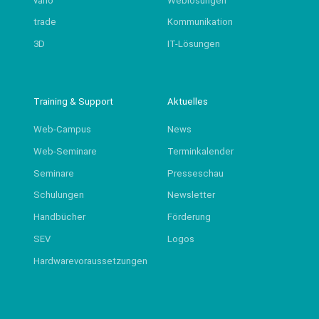
vario
Weblösungen
trade
Kommunikation
3D
IT-Lösungen
Training & Support
Aktuelles
Web-Campus
News
Web-Seminare
Terminkalender
Seminare
Presseschau
Schulungen
Newsletter
Handbücher
Förderung
SEV
Logos
Hardwarevoraussetzungen