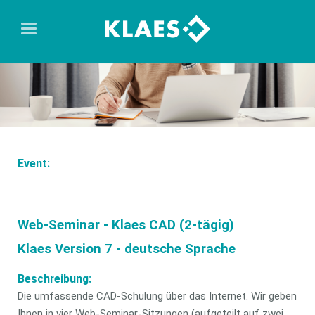
Event:
Web-Seminar - Klaes CAD (2-tägig)
Klaes Version 7 - deutsche Sprache
Beschreibung:
Die umfassende CAD-Schulung über das Internet. Wir geben
Ihnen in vier Web-Seminar-Sitzungen (aufgeteilt auf zwei