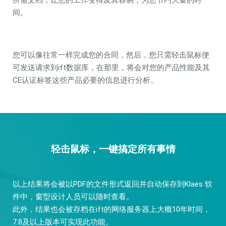
所需文档，让您的工作变得及其容易，为您节约大量的时
间。
您可以像往常一样完成您的合同，然后，您只需轻击鼠标便
可发送请求到ift数据库，在那里，将会对您的产品性能及其
CE认证标签这些产品必要的信息进行分析。
轻击鼠标，一键搞定所有事情
以上结果将会被以PDF的文件形式返回并自动保存到Klaes 软
件中，窗型设计人员可以随时查看。
此外，结果也会被存档在ift的网络服务器上大概10年时间，
7.8及以上版本可实现此功能。