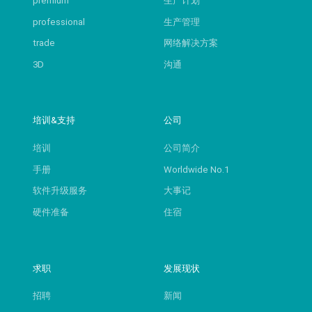
premium
生产计划
professional
生产管理
trade
网络解决方案
3D
沟通
培训&支持
公司
培训
公司简介
手册
Worldwide No.1
软件升级服务
大事记
硬件准备
住宿
求职
发展现状
招聘
新闻