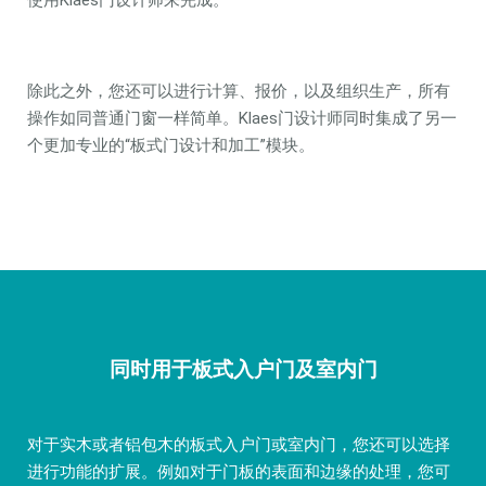
使用Klaes门设计师来完成。
除此之外，您还可以进行计算、报价，以及组织生产，所有
操作如同普通门窗一样简单。Klaes门设计师同时集成了另一
个更加专业的“板式门设计和加工”模块。
同时用于板式入户门及室内门
对于实木或者铝包木的板式入户门或室内门，您还可以选择
进行功能的扩展。例如对于门板的表面和边缘的处理，您可