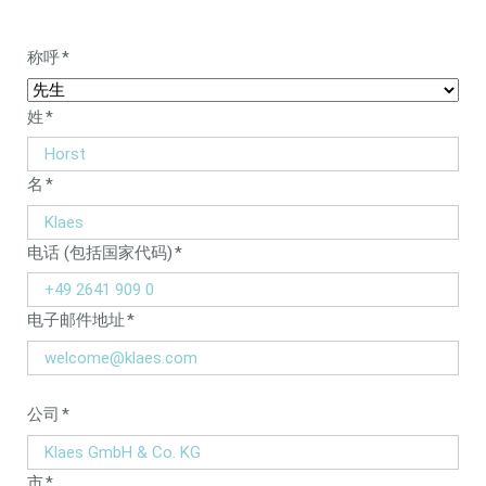
Mandatory
称呼
*
field
Mandatory
姓
*
field
Mandatory
名
*
field
Mandatory
电话 (包括国家代码)
*
field
Mandatory
电子邮件地址
*
field
Mandatory
公司
*
field
Mandatory
市
*