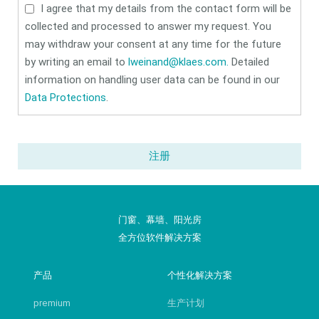
I agree that my details from the contact form will be
collected and processed to answer my request. You
may withdraw your consent at any time for the future
by writing an email to
lweinand@klaes.com.
Detailed
information on handling user data can be found in our
Data Protections
.
注册
门窗、幕墙、阳光房
全方位软件解决方案
产品
个性化解决方案
premium
生产计划