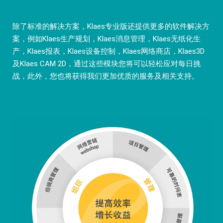
除了标准的解决方案，Klaes专业版还提供更多的软件解决方
案，例如
Klaes生产规划
，
Klaes消息管理
，
Klaes无纸化生
产
，
Klaes报表
，
Klaes设备控制
，
Klaes网络商店
，
Klaes3D
及
Klaes CAM 2D
，通过这些模块您将可以轻松应对每日挑
战，此外，您也将获得我们更加优质的服务及相关支持。